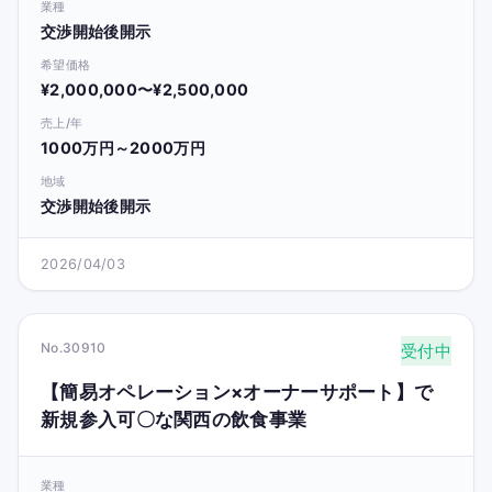
業種
交渉開始後開示
希望価格
¥2,000,000〜¥2,500,000
売上/年
1000万円～2000万円
地域
交渉開始後開示
2026/04/03
No.30910
受付中
【簡易オペレーション×オーナーサポート】で
新規参入可〇な関西の飲食事業
業種