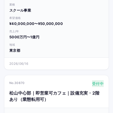
業種
スクール事業
希望価格
¥40,000,000〜¥50,000,000
売上/年
5000万円〜1億円
地域
東京都
2026/06/16
No.30870
受付中
松山中心部｜即営業可カフェ｜設備充実・2階
あり（業態転用可）