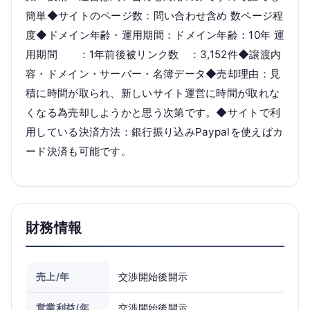
簡単◆サイトのページ数：問い合わせ含め 数ページ程
度◆ドメイン年齢・運用期間：ドメイン年齢：10年 運
用期間 ：1年前後被リンク数 ：3,152件◆譲渡内
容・ドメイン・サーバー・名簿データ◆売却理由：見
積に時間が取られ、新しいサイト運営に時間が取れな
くなる為売却しようかと思う次第です。◆サイトで利
用している決済方法：銀行振り込みPaypalを使えばカ
ード決済も可能です。
財務情報
売上/年
交渉開始後開示
営業利益/年
交渉開始後開示