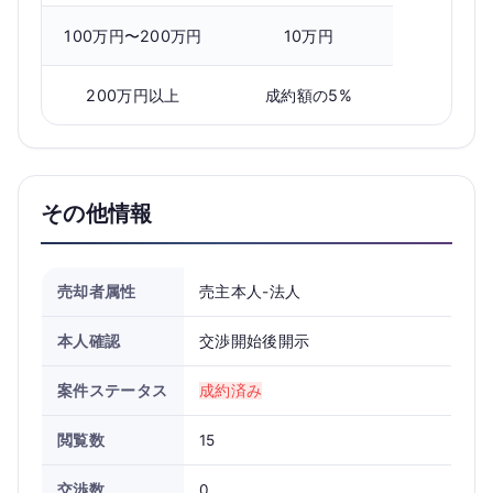
100万円〜200万円
10万円
200万円以上
成約額の5%
その他情報
売却者属性
売主本人-法人
本人確認
交渉開始後開示
案件ステータス
成約済み
閲覧数
15
交渉数
0