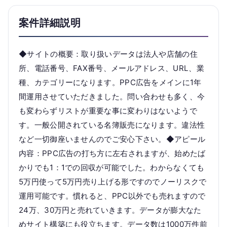
案件詳細説明
◆サイトの概要：取り扱いデータは法人や店舗の住
所、電話番号、FAX番号、メールアドレス、URL、業
種、カテゴリーになります。PPC広告をメインに1年
間運用させていただきました。問い合わせも多く、今
も変わらずリストが重要な事に変わりはないようで
す。一般公開されている名簿販売になります。違法性
など一切御座いませんのでご安心下さい。◆アピール
内容：PPC広告の打ち方に左右されますが、始めたば
かりでも1：1での回収が可能でした。わからなくても
5万円使って5万円売り上げる形ですのでノーリスクで
運用可能です。慣れると、PPC以外でも売れますので
24万、30万円と売れていきます。データが膨大なた
めサイト構築にも役立ちます。データ数は1000万件前