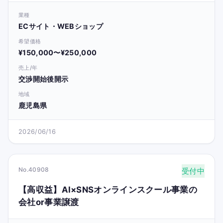
業種
ECサイト・WEBショップ
希望価格
¥150,000〜¥250,000
売上/年
交渉開始後開示
地域
鹿児島県
2026/06/16
No.40908
受付中
【高収益】AI×SNSオンラインスクール事業の
会社or事業譲渡