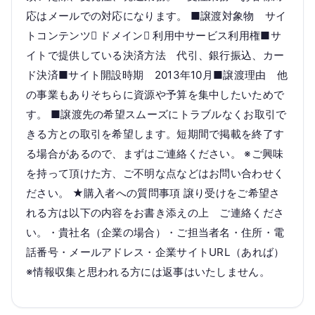
応はメールでの対応になります。 ■譲渡対象物 サイ
トコンテンツ ドメイン 利用中サービス利用権■サ
イトで提供している決済方法 代引、銀行振込、カー
ド決済■サイト開設時期 2013年10月■譲渡理由 他
の事業もありそちらに資源や予算を集中したいためで
す。 ■譲渡先の希望スムーズにトラブルなくお取引で
きる方との取引を希望します。短期間で掲載を終了す
る場合があるので、まずはご連絡ください。 ※ご興味
を持って頂けた方、ご不明な点などはお問い合わせく
ださい。 ★購入者への質問事項 譲り受けをご希望さ
れる方は以下の内容をお書き添えの上 ご連絡くださ
い。・貴社名（企業の場合）・ご担当者名・住所・電
話番号・メールアドレス・企業サイトURL（あれば）
※情報収集と思われる方には返事はいたしません。