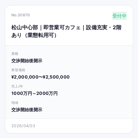
No.30870
受付中
松山中心部｜即営業可カフェ｜設備充実・2階
あり（業態転用可）
業種
交渉開始後開示
希望価格
¥2,000,000〜¥2,500,000
売上/年
1000万円～2000万円
地域
交渉開始後開示
2026/04/03