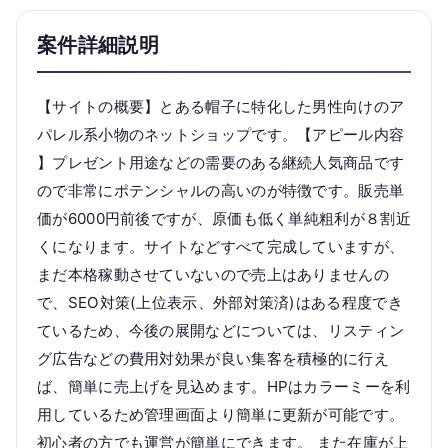
案件詳細説明
【サイトの概要】とある帽子に特化した男性向けのア
パレル系小物のネットショップです。【アピール内容
】プレゼント用途などの需要のある継続人気商品です
ので非常にポテンシャルの高いのが特徴です。販売単
価が6000円前後ですが、原価も低く単純粗利が８割近
くになります。サイトなどすべて完成していますが、
まだ本格稼動させていないので売上はありませんの
で、SEO対策(上位表示、外部対策済)はある程度でき
ているため、今後の展開などについては、リスティン
グ広告などの費用対効果が良い集客を積極的に行え
ば、簡単に売上げを見込めます。HPはカラーミーを利
用しているため管理画面より簡単に更新が可能です。
初心者の方でも運営が簡単にできます。 また在庫が上