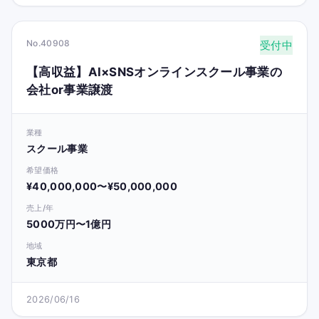
No.40908
受付中
【高収益】AI×SNSオンラインスクール事業の
会社or事業譲渡
業種
スクール事業
希望価格
¥40,000,000〜¥50,000,000
売上/年
5000万円〜1億円
地域
東京都
2026/06/16