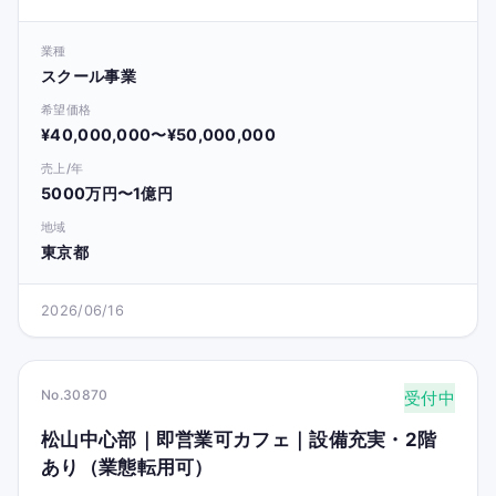
業種
スクール事業
希望価格
¥40,000,000〜¥50,000,000
売上/年
5000万円〜1億円
地域
東京都
2026/06/16
No.30870
受付中
松山中心部｜即営業可カフェ｜設備充実・2階
あり（業態転用可）