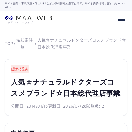
サイト売買・事業譲渡・個人M&Aなどの案件情報を豊富に掲載。サイト売買情報を探すならM&A-
WEB
エムアンドエーウェブ
売却案件
人気☆ナチュラルドクターズコスメブランド☆
TOP
>
>
一覧
日本総代理店事業
成約済み
人気☆ナチュラルドクターズコ
スメブランド☆日本総代理店事業
公開日: 2014/01/15
更新日: 2026/07/28
閲覧数: 21