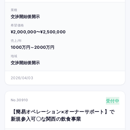
業種
交渉開始後開示
希望価格
¥2,000,000〜¥2,500,000
売上/年
1000万円～2000万円
地域
交渉開始後開示
2026/04/03
No.30910
受付中
【簡易オペレーション×オーナーサポート】で
新規参入可〇な関西の飲食事業