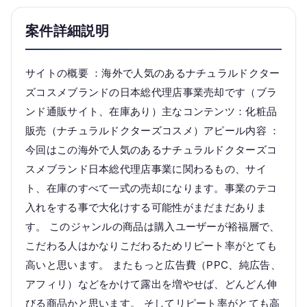
案件詳細説明
サイトの概要 ：海外で人気のあるナチュラルドクター
ズコスメブランドの日本総代理店事業売却です（ブラ
ンド通販サイト、在庫あり）主なコンテンツ：化粧品
販売（ナチュラルドクターズコスメ）アピール内容 ：
今回はこの海外で人気のあるナチュラルドクターズコ
スメブランド日本総代理店事業に関わるもの、サイ
ト、在庫のすべて一式の売却になります。事業のテコ
入れをする事で大化けする可能性がまだまだありま
す。 このジャンルの商品は購入ユーザーが裕福層で、
こだわる人はかなりこだわるためリピート率がとても
高いと思います。 またもっと広告費（PPC、純広告、
アフィリ）などをかけて露出を増やせば、どんどん伸
びる商品かと思います。 そしてリピート率がとても高