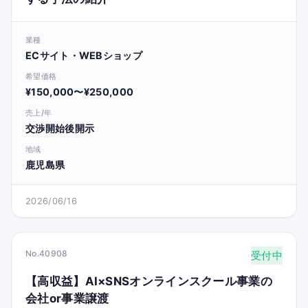
業種
ECサイト・WEBショップ
希望価格
¥150,000〜¥250,000
売上/年
交渉開始後開示
地域
鹿児島県
2026/06/16
No.40908
受付中
【高収益】AI×SNSオンラインスクール事業の
会社or事業譲渡