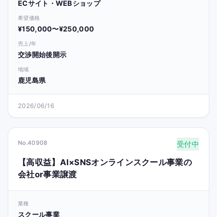
ECサイト・WEBショップ
希望価格
¥150,000〜¥250,000
売上/年
交渉開始後開示
地域
鹿児島県
2026/06/16
No.40908
受付中
【高収益】AI×SNSオンラインスクール事業の
会社or事業譲渡
業種
スクール事業