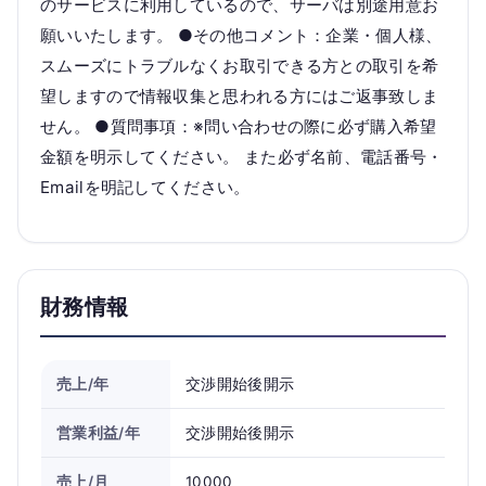
のサービスに利用しているので、サーバは別途用意お
願いいたします。 ●その他コメント：企業・個人様、
スムーズにトラブルなくお取引できる方との取引を希
望しますので情報収集と思われる方にはご返事致しま
せん。 ●質問事項：※問い合わせの際に必ず購入希望
金額を明示してください。 また必ず名前、電話番号・
Emailを明記してください。
財務情報
売上/年
交渉開始後開示
営業利益/年
交渉開始後開示
売上/月
10000