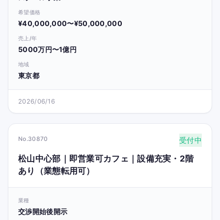
希望価格
¥40,000,000〜¥50,000,000
売上/年
5000万円〜1億円
地域
東京都
2026/06/16
No.30870
受付中
松山中心部｜即営業可カフェ｜設備充実・2階
あり（業態転用可）
業種
交渉開始後開示