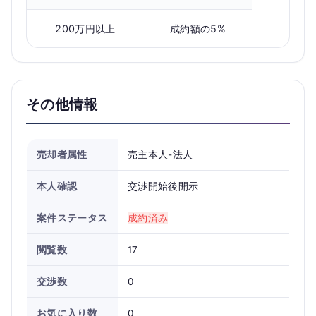
200万円以上
成約額の5%
その他情報
売却者属性
売主本人-法人
本人確認
交渉開始後開示
案件ステータス
成約済み
閲覧数
17
交渉数
0
お気に入り数
0