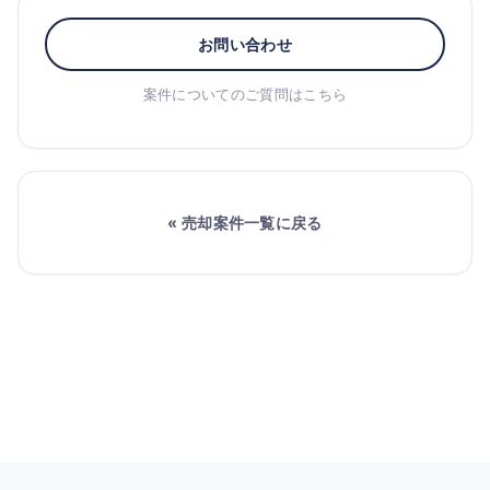
お問い合わせ
案件についてのご質問はこちら
« 売却案件一覧に戻る