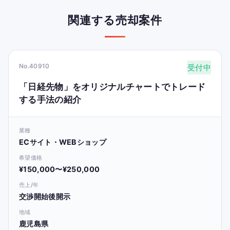
関連する売却案件
No.40910
受付中
「日経先物」をオリジナルチャートでトレード
する手法の紹介
業種
ECサイト・WEBショップ
希望価格
¥150,000〜¥250,000
売上/年
交渉開始後開示
地域
鹿児島県