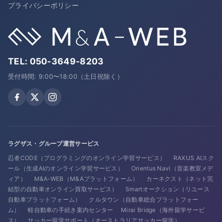
プライバシーポリシー
TEL:
050-3649-8203
受付時間: 9:00〜18:00（土日祝除く）
ラグザス・グループ運営サービス
忍者CODE（プログラミングのオンライン学習サービス）
RAXUS AIスク
ール（生成AIのオンライン学習サービス）
Orientus Navi（音楽教室メデ
ィア）
M&A-WEB（M&Aプラットフォーム）
カーネクスト（ネット完
結型の自動車オンライン買取サービス）
Smartオークション（リユース
自動車プラットフォーム）
クルタウン（自動車総合プラットフォー
ム）
軽自動車の手続き案内センター
Mirai Bridge（海外留学サービ
ス）
サッカー留学サポート（オーストラリアサッカー留学）