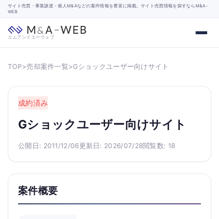
サイト売買・事業譲渡・個人M&Aなどの案件情報を豊富に掲載。サイト売買情報を探すならM&A-
WEB
エムアンドエーウェブ
TOP
>
売却案件一覧
>
Gショックユーザー向けサイト
成約済み
Gショックユーザー向けサイト
公開日: 2011/12/06
更新日: 2026/07/28
閲覧数: 18
案件概要