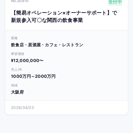
No.30910
受付中
【簡易オペレーション×オーナーサポート】で
新規参入可〇な関西の飲食事業
業種
飲食店・居酒屋・カフェ・レストラン
希望価格
¥12,000,000〜
売上/年
1000万円～2000万円
地域
大阪府
2026/04/03