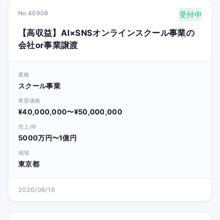
No.40908
受付中
【高収益】AI×SNSオンラインスクール事業の
会社or事業譲渡
業種
スクール事業
希望価格
¥40,000,000〜¥50,000,000
売上/年
5000万円〜1億円
地域
東京都
2026/06/16