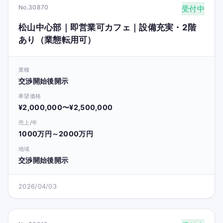
No.30870
受付中
松山中心部｜即営業可カフェ｜設備充実・2階
あり（業態転用可）
業種
交渉開始後開示
希望価格
¥2,000,000〜¥2,500,000
売上/年
1000万円～2000万円
地域
交渉開始後開示
2026/04/03