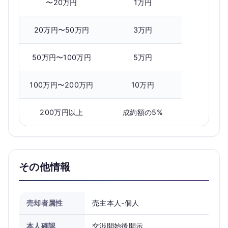
〜20万円
1万円
20万円〜50万円
3万円
50万円〜100万円
5万円
100万円〜200万円
10万円
200万円以上
成約額の5%
その他情報
売却者属性
売主本人-個人
本人確認
交渉開始後開示