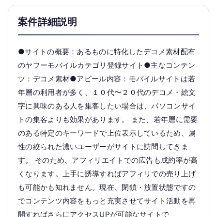
案件詳細説明
●サイトの概要：あるものに特化したデコメ素材配布
のヤフーモバイルカテゴリ登録サイト●主なコンテン
ツ：デコメ素材●アピール内容：モバイルサイトは若
年層の利用者が多く、１０代〜２０代のデコメ・絵文
字に興味のある人を集客したい場合は、パソコンサイ
トの集客よりも効果があります。 また、若年層に需要
のある特定のキーワードで上位表示しているため、属
性の絞られた濃いユーザーがサイトに訪問してきま
す。 そのため、アフィリエイトでの広告も成約率が高
くなります。上手に誘導すればアフィリでの売り上げ
も可能かも知れません。現在、閉鎖・放置状態ですの
でコンテンツ内容をもっと充実させてサイト活動を再
開すればさらにアクセスUPが可能なサイトで