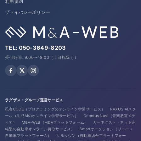
利用規約
プライバシーポリシー
TEL:
050-3649-8203
受付時間: 9:00〜18:00（土日祝除く）
ラグザス・グループ運営サービス
忍者CODE（プログラミングのオンライン学習サービス）
RAXUS AIスク
ール（生成AIのオンライン学習サービス）
Orientus Navi（音楽教室メデ
ィア）
M&A-WEB（M&Aプラットフォーム）
カーネクスト（ネット完
結型の自動車オンライン買取サービス）
Smartオークション（リユース
自動車プラットフォーム）
クルタウン（自動車総合プラットフォー