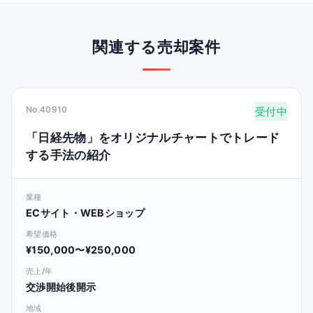
関連する売却案件
No.40910
受付中
「日経先物」をオリジナルチャートでトレード
する手法の紹介
業種
ECサイト・WEBショップ
希望価格
¥150,000〜¥250,000
売上/年
交渉開始後開示
地域