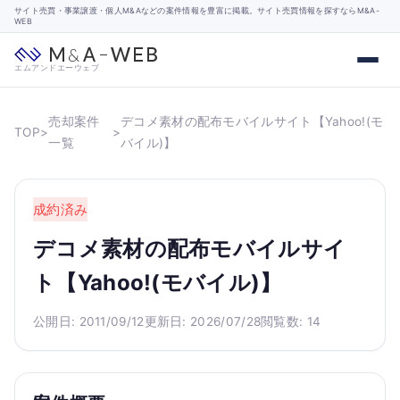
サイト売買・事業譲渡・個人M&Aなどの案件情報を豊富に掲載。サイト売買情報を探すならM&A-
WEB
エムアンドエーウェブ
売却案件
デコメ素材の配布モバイルサイト【Yahoo!(モ
TOP
>
>
一覧
バイル)】
成約済み
デコメ素材の配布モバイルサイ
ト【Yahoo!(モバイル)】
公開日: 2011/09/12
更新日: 2026/07/28
閲覧数: 14