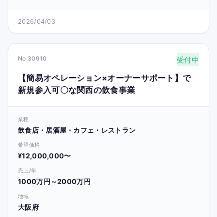
2026/04/03
No.30910
受付中
【簡易オペレーション×オーナーサポート】で
新規参入可〇な関西の飲食事業
業種
飲食店・居酒屋・カフェ・レストラン
希望価格
¥12,000,000〜
売上/年
1000万円～2000万円
地域
大阪府