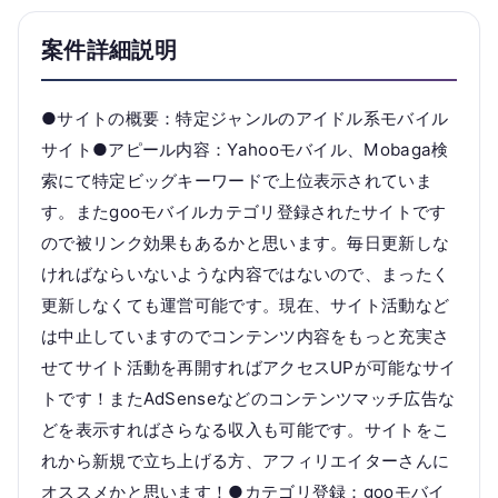
案件詳細説明
●サイトの概要：特定ジャンルのアイドル系モバイル
サイト●アピール内容：Yahooモバイル、Mobaga検
索にて特定ビッグキーワードで上位表示されていま
す。またgooモバイルカテゴリ登録されたサイトです
ので被リンク効果もあるかと思います。毎日更新しな
ければならいないような内容ではないので、まったく
更新しなくても運営可能です。現在、サイト活動など
は中止していますのでコンテンツ内容をもっと充実さ
せてサイト活動を再開すればアクセスUPが可能なサイ
トです！またAdSenseなどのコンテンツマッチ広告な
どを表示すればさらなる収入も可能です。サイトをこ
れから新規で立ち上げる方、アフィリエイターさんに
オススメかと思います！●カテゴリ登録：gooモバイ