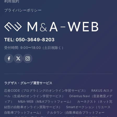
利用規約
プライバシーポリシー
TEL:
050-3649-8203
受付時間: 9:00〜18:00（土日祝除く）
ラグザス・グループ運営サービス
忍者CODE（プログラミングのオンライン学習サービス）
RAXUS AIスク
ール（生成AIのオンライン学習サービス）
Orientus Navi（音楽教室メデ
ィア）
M&A-WEB（M&Aプラットフォーム）
カーネクスト（ネット完
結型の自動車オンライン買取サービス）
Smartオークション（リユース
自動車プラットフォーム）
クルタウン（自動車総合プラットフォー