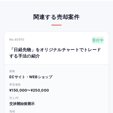
関連する売却案件
No.40910
受付中
「日経先物」をオリジナルチャートでトレード
する手法の紹介
業種
ECサイト・WEBショップ
希望価格
¥150,000〜¥250,000
売上/年
交渉開始後開示
地域