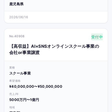
鹿児島県
2026/06/16
No.40908
受付中
【高収益】AI×SNSオンラインスクール事業の
会社or事業譲渡
業種
スクール事業
希望価格
¥40,000,000〜¥50,000,000
売上/年
5000万円〜1億円
地域