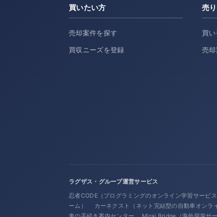
買いたい方
売り
売却案件を探す
買い
買収ニーズを登録
売却
ラグザス・グループ運営サービス
忍者CODE（プログラミングのオンライン学習サービ
ーム）
カーネクスト（ネット完結型の自動車オンラ
車の手続き案内センター
Mirai Bridge（海外留学