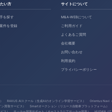
たい方
サイトについて
手を探す
M&A-WEBについて
案件を登録
ご利用ガイド
よくあるご質問
会社概要
お問い合わせ
利用規約
プライバシーポリシー
ス）
RAXUS AIスクール（生成AIのオンライン学習サービス）
Orientus N
イン買取サービス）
Smartオークション（リユース自動車プラットフォーム）
サービス）
サッカー留学サポート（オーストラリアサッカー留学）
HUGAN（