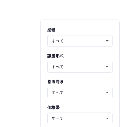
業種
譲渡形式
都道府県
価格帯