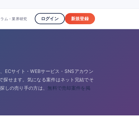
ログイン
新規登録
コラム・業界研究
ECサイト・WEBサービス・SNSアカウン
で探せます。気になる案件はネット完結でそ
お探しの売り手の方は、
無料で売却案件を掲