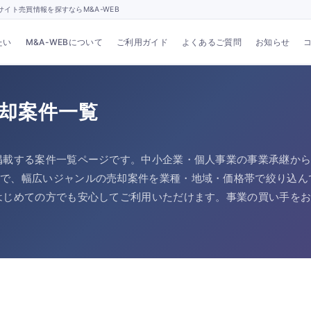
イト売買情報を探すならM&A-WEB
たい
M&A-WEBについて
ご利用ガイド
よくあるご質問
お知らせ
売却案件一覧
掲載する案件一覧ページです。中小企業・個人事業の事業承継から、
まで、幅広いジャンルの売却案件を業種・地域・価格帯で絞り込ん
はじめての方でも安心してご利用いただけます。事業の買い手を