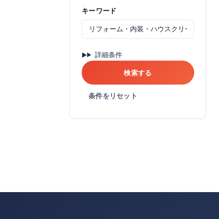
キーワード
詳細条件
検索する
条件をリセット