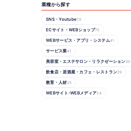
業種から探す
SNS・Youtube
79
ECサイト・WEBショップ
75
WEBサービス・アプリ・システム
41
サービス業
41
美容室・エステサロン・リラクゼーション
30
飲食店・居酒屋・カフェ・レストラン
29
教育・人材
25
WEBサイト･WEBメディア
24