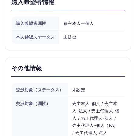
購入希望者情報
購入希望者属性
買主本人ー個人
本人確認ステータス
未提出
その他情報
交渉対象（ステータス）
未設定
交渉対象（属性）
売主本人-個人 / 売主本
人-法人 / 売主代理人-個
人 / 売主代理人-法人 /
売主代理人-個人（FA）
/ 売主代理人-法人