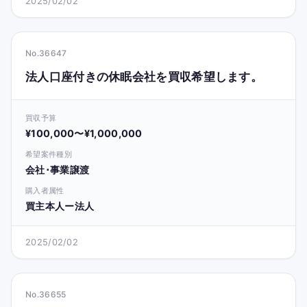
2025/02/02
No.36647
法人口座付きの休眠会社を買収希望します。
買収予算
¥100,000〜¥1,000,000
希望案件種別
会社･事業譲渡
購入者属性
買主本人ー法人
2025/02/02
No.36655