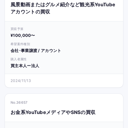
風景動画またはグルメ紹介など観光系YouTube
アカウントの買収
買収予算
¥100,000〜
希望案件種別
会社･事業譲渡 / アカウント
購入者属性
買主本人ー法人
2024/11/13
No.36657
お金系YouTubeメディアやSNSの買収