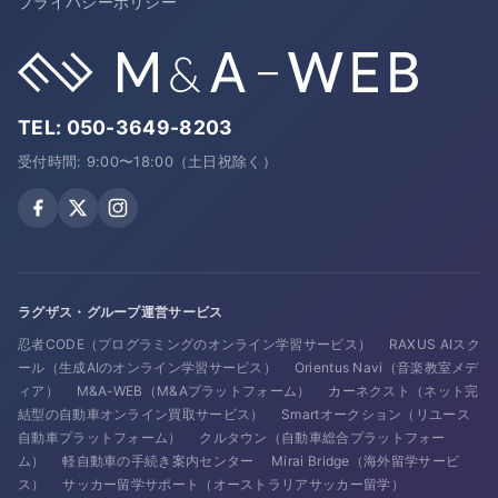
プライバシーポリシー
TEL:
050-3649-8203
受付時間: 9:00〜18:00（土日祝除く）
ラグザス・グループ運営サービス
忍者CODE（プログラミングのオンライン学習サービス）
RAXUS AIスク
ール（生成AIのオンライン学習サービス）
Orientus Navi（音楽教室メデ
ィア）
M&A-WEB（M&Aプラットフォーム）
カーネクスト（ネット完
結型の自動車オンライン買取サービス）
Smartオークション（リユース
自動車プラットフォーム）
クルタウン（自動車総合プラットフォー
ム）
軽自動車の手続き案内センター
Mirai Bridge（海外留学サービ
ス）
サッカー留学サポート（オーストラリアサッカー留学）