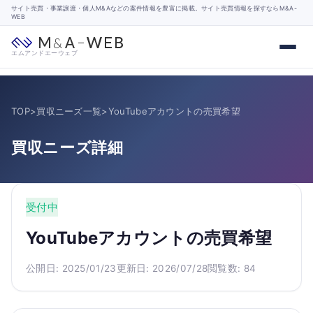
サイト売買・事業譲渡・個人M&Aなどの案件情報を豊富に掲載。サイト売買情報を探すならM&A-
WEB
エムアンドエーウェブ
TOP
>
買収ニーズ一覧
>
YouTubeアカウントの売買希望
買収ニーズ詳細
受付中
YouTubeアカウントの売買希望
公開日: 2025/01/23
更新日: 2026/07/28
閲覧数: 84