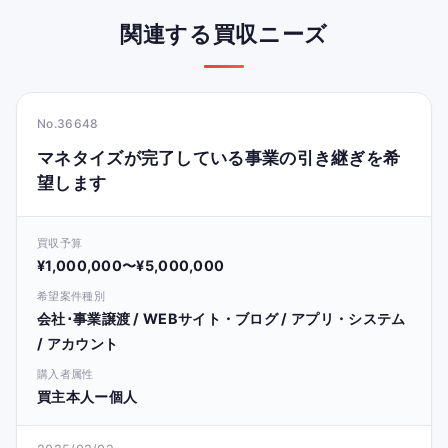
関連する買収ニーズ
No.36648
マネタイズが完了している事業の引き継ぎを希
望します
買収予算
¥1,000,000〜¥5,000,000
希望案件種別
会社･事業譲渡 / WEBサイト・ブログ / アプリ・システム
/ アカウント
購入者属性
買主本人ー個人