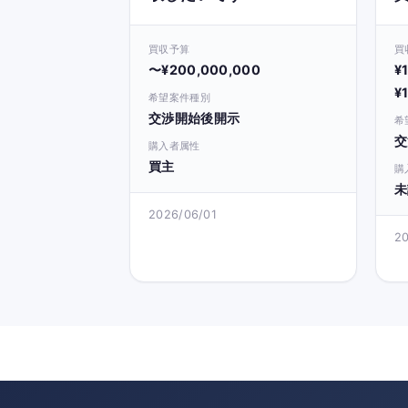
買収予算
買
〜¥200,000,000
¥
¥
希望案件種別
交渉開始後開示
希
交
購入者属性
買主
購
未
2026/06/01
2