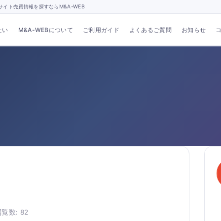
イト売買情報を探すならM&A-WEB
たい
M&A-WEBについて
ご利用ガイド
よくあるご質問
お知らせ
覧数: 82