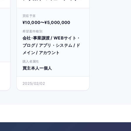
トの譲受を希望
買収予算
¥10,000〜¥5,000,000
希望案件種別
会社･事業譲渡 / WEBサイト・
ブログ / アプリ・システム / ド
メイン / アカウント
購入者属性
買主本人ー個人
2025/02/02