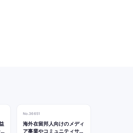
No.36651
益
海外在留邦人向けのメディ
や
ア事業やコミュニティサイ