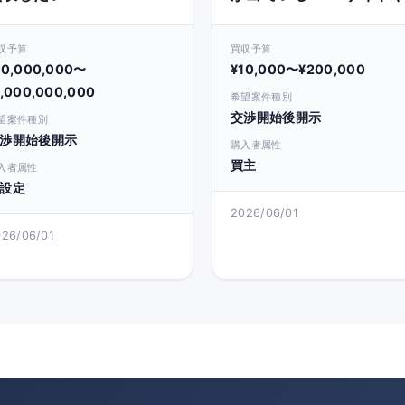
アカウントを買収したい
収予算
買収予算
10,000,000〜
¥10,000〜¥200,000
1,000,000,000
希望案件種別
交渉開始後開示
望案件種別
渉開始後開示
購入者属性
買主
入者属性
設定
2026/06/01
026/06/01