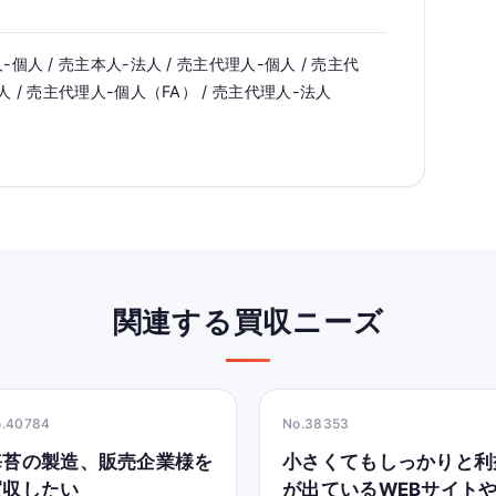
-個人 / 売主本人-法人 / 売主代理人-個人 / 売主代
人 / 売主代理人-個人（FA） / 売主代理人-法人
関連する買収ニーズ
o.40784
No.38353
海苔の製造、販売企業様を
小さくてもしっかりと利
買収したい
が出ているWEBサイト