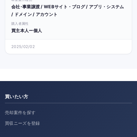
会社･事業譲渡 / WEBサイト・ブログ / アプリ・システム
/ ドメイン / アカウント
購入者属性
買主本人ー個人
2025/02/02
買いたい方
売却案件を探す
買収ニーズを登録