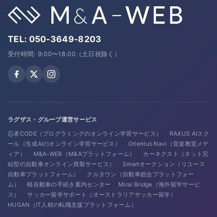
TEL:
050-3649-8203
受付時間: 9:00〜18:00（土日祝除く）
ラグザス・グループ運営サービス
忍者CODE（プログラミングのオンライン学習サービス）
RAXUS AIスク
ール（生成AIのオンライン学習サービス）
Orientus Navi（音楽教室メデ
ィア）
M&A-WEB（M&Aプラットフォーム）
カーネクスト（ネット完
結型の自動車オンライン買取サービス）
Smartオークション（リユース
自動車プラットフォーム）
クルタウン（自動車総合プラットフォー
ム）
軽自動車の手続き案内センター
Mirai Bridge（海外留学サービ
ス）
サッカー留学サポート（オーストラリアサッカー留学）
HUGAN（IT人材の転職支援プラットフォーム）