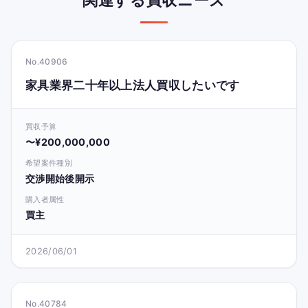
No.40906
家具業界二十年以上法人買収したいです
買収予算
〜¥200,000,000
希望案件種別
交渉開始後開示
購入者属性
買主
2026/06/01
No.40784