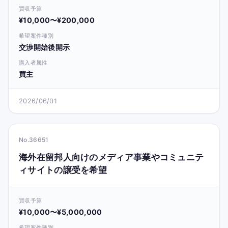
買収予算
¥10,000〜¥200,000
希望案件種別
交渉開始後開示
購入者属性
買主
2026/06/01
No.36651
海外在留邦人向けのメディア事業やコミュニテ
ィサイトの譲受を希望
買収予算
¥10,000〜¥5,000,000
希望案件種別