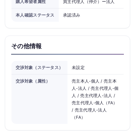
購入希望者属性
買主代理人（仲介）ー法人
本人確認ステータス
承認済み
その他情報
交渉対象（ステータス）
未設定
交渉対象（属性）
売主本人-個人 / 売主本
人-法人 / 売主代理人-個
人 / 売主代理人-法人 /
売主代理人-個人（FA）
/ 売主代理人-法人
（FA）