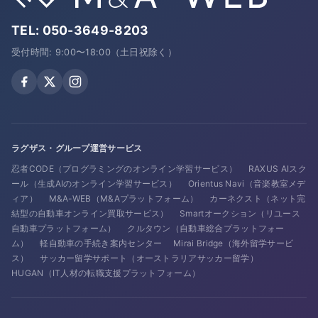
TEL:
050-3649-8203
受付時間: 9:00〜18:00（土日祝除く）
ラグザス・グループ運営サービス
忍者CODE（プログラミングのオンライン学習サービス）
RAXUS AIスク
ール（生成AIのオンライン学習サービス）
Orientus Navi（音楽教室メデ
ィア）
M&A-WEB（M&Aプラットフォーム）
カーネクスト（ネット完
結型の自動車オンライン買取サービス）
Smartオークション（リユース
自動車プラットフォーム）
クルタウン（自動車総合プラットフォー
ム）
軽自動車の手続き案内センター
Mirai Bridge（海外留学サービ
ス）
サッカー留学サポート（オーストラリアサッカー留学）
HUGAN（IT人材の転職支援プラットフォーム）