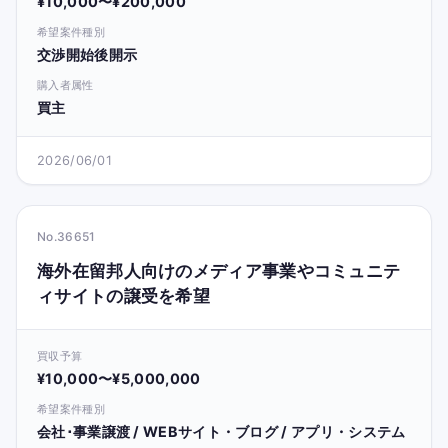
¥10,000〜¥200,000
希望案件種別
交渉開始後開示
購入者属性
買主
2026/06/01
No.36651
海外在留邦人向けのメディア事業やコミュニテ
ィサイトの譲受を希望
買収予算
¥10,000〜¥5,000,000
希望案件種別
会社･事業譲渡 / WEBサイト・ブログ / アプリ・システム