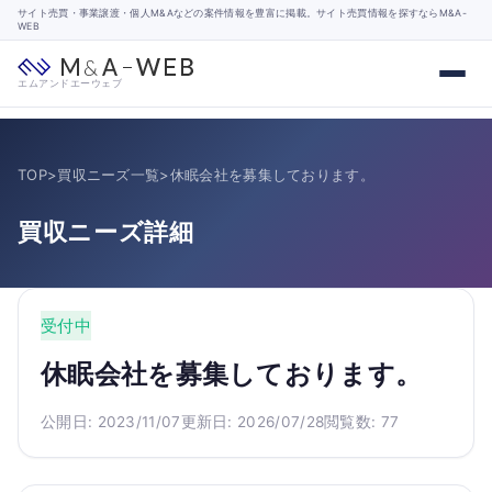
サイト売買・事業譲渡・個人M&Aなどの案件情報を豊富に掲載。サイト売買情報を探すならM&A-
WEB
エムアンドエーウェブ
TOP
>
買収ニーズ一覧
>
休眠会社を募集しております。
買収ニーズ詳細
受付中
休眠会社を募集しております。
公開日: 2023/11/07
更新日: 2026/07/28
閲覧数: 77