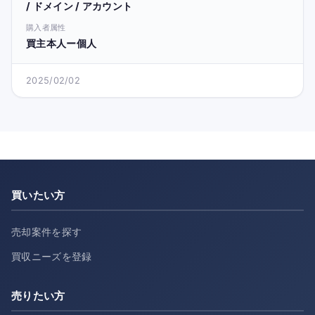
/ ドメイン / アカウント
購入者属性
買主本人ー個人
2025/02/02
買いたい方
売却案件を探す
買収ニーズを登録
売りたい方