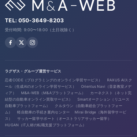
TEL:
050-3649-8203
受付時間: 9:00〜18:00（土日祝除く）
ラグザス・グループ運営サービス
忍者CODE（プログラミングのオンライン学習サービス）
RAXUS AIスク
ール（生成AIのオンライン学習サービス）
Orientus Navi（音楽教室メデ
ィア）
M&A-WEB（M&Aプラットフォーム）
カーネクスト（ネット完
結型の自動車オンライン買取サービス）
Smartオークション（リユース
自動車プラットフォーム）
クルタウン（自動車総合プラットフォー
ム）
軽自動車の手続き案内センター
Mirai Bridge（海外留学サービ
ス）
サッカー留学サポート（オーストラリアサッカー留学）
HUGAN（IT人材の転職支援プラットフォーム）