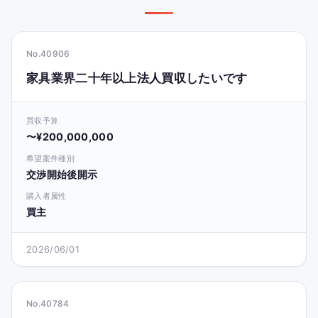
No.40906
家具業界二十年以上法人買収したいです
買収予算
〜¥200,000,000
希望案件種別
交渉開始後開示
購入者属性
買主
2026/06/01
No.40784