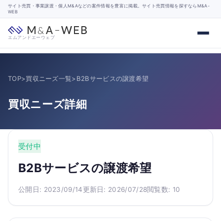
サイト売買・事業譲渡・個人M&Aなどの案件情報を豊富に掲載。サイト売買情報を探すならM&A-
WEB
エムアンドエーウェブ
TOP
>
買収ニーズ一覧
>
B2Bサービスの譲渡希望
買収ニーズ詳細
受付中
B2Bサービスの譲渡希望
公開日: 2023/09/14
更新日: 2026/07/28
閲覧数: 10