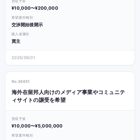
買収予算
¥10,000〜¥200,000
希望案件種別
交渉開始後開示
購入者属性
買主
2026/06/01
No.36651
海外在留邦人向けのメディア事業やコミュニテ
ィサイトの譲受を希望
買収予算
¥10,000〜¥5,000,000
希望案件種別