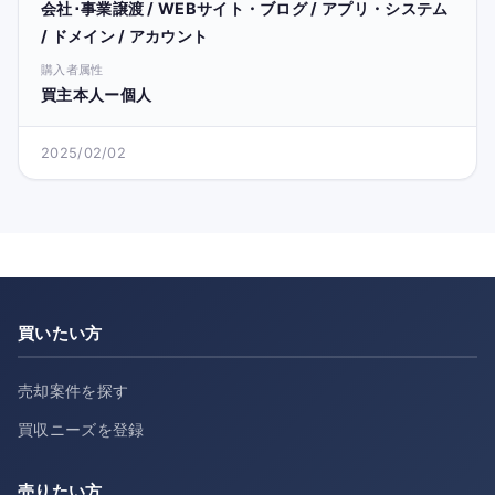
会社･事業譲渡 / WEBサイト・ブログ / アプリ・システム
/ ドメイン / アカウント
購入者属性
買主本人ー個人
2025/02/02
買いたい方
売却案件を探す
買収ニーズを登録
売りたい方