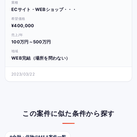
業種
ECサイト・WEBショップ・・・
希望価格
¥400,000
売上/年
100万円～500万円
地域
WEB完結（場所を問わない）
2023/03/22
この案件に似た条件から探す
#金融・保険のM&A案件一覧