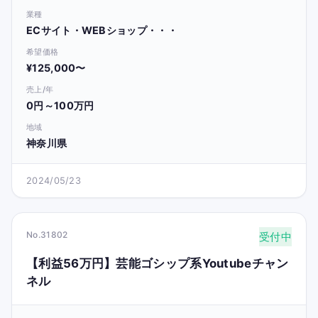
業種
ECサイト・WEBショップ・・・
希望価格
¥125,000〜
売上/年
0円～100万円
地域
神奈川県
2024/05/23
No.31802
受付中
【利益56万円】芸能ゴシップ系Youtubeチャン
ネル