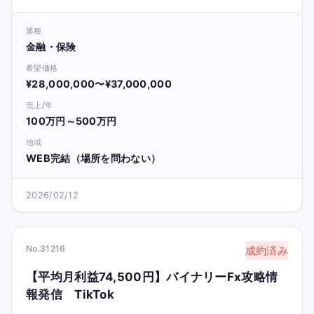
業種
金融・保険
希望価格
¥28,000,000〜¥37,000,000
売上/年
100万円～500万円
地域
WEB完結（場所を問わない）
2026/02/12
No.31216
成約済み
【平均月利益74,500円】バイナリーFx攻略情
報発信 TikTok