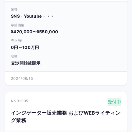
業種
SNS・Youtube・・・
希望価格
¥420,000〜¥550,000
売上/年
0円～100万円
地域
交渉開始後開示
2024/08/15
No.31305
受付中
インジゲーター販売業務 およびWEBライティン
グ業務