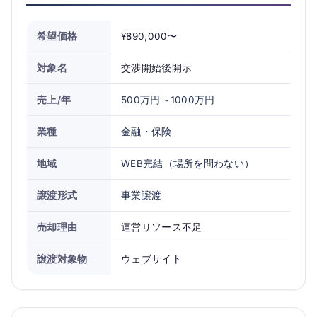
希望価格
¥890,000〜
対象名
交渉開始後開示
売上/年
500万円～1000万円
業種
金融・保険
地域
WEB完結（場所を問わない）
譲渡形式
事業譲渡
売却理由
運営リソース不足
譲渡対象物
ウェブサイト