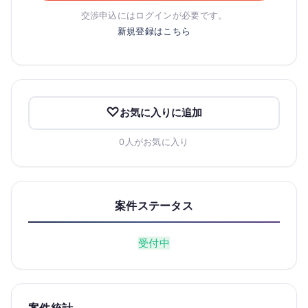
交渉申込にはログインが必要です。
新規登録はこちら
お気に入りに追加
0人がお気に入り
案件ステータス
受付中
案件統計