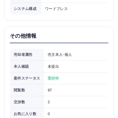
システム構成
ワードプレス
その他情報
売却者属性
売主本人-個人
本人確認
未提出
案件ステータス
受付中
閲覧数
97
交渉数
2
お気に入り数
0