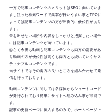
一方で記事コンテンツのメリットはSEOに向いていま
すし狙った検索ワードで集客が行いやすい事とTPOに
よっては記事コンテンツの方が圧倒的に優位性があり
ます。
音を出せない場所や内容をしっかりと把握したい場合
には記事コンテンツが向いています。
恐らく今後も動画も記事コンテンツも両方の需要があ
り動画の方が優位性は高くも両方とも続いていくサス
ティナブルコンテンツです。
当サイトではその両方の良いところを組み合わせて発
信を行っております。
動画コンテンツに関しては各媒体からショートコード
が発行されており簡単にサイトへ組み込み事が可能で
す。
記事の更新ページに挿入するのみで、ホームページ上