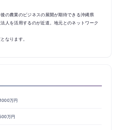
今後の農業のビジネスの展開が期待できる沖縄県
産法人を活用するのが近道。地元とのネットワーク
渡となります。
1000万円
500万円