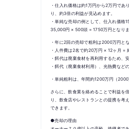
・仕入れ価格は約1万円から2万円であ
り、約3倍の利益が見込めます。
・単純な売却の例として、仕入れ価格15,00
35,000円 × 500頭 = 1750万円とな
・年に2回の売却で粗利は2000万円
・人件費は2名で約20万円 × 12ヶ月 =
・餌代は廃棄食材を再利用するため、
・餌代（廃棄食材利用）、光熱費などの
・単純粗利は、年間約1200万円（2000
さらに、飲食業を絡めることで利益を
り、飲食店やレストランとの提携を考
できます。
●売却の理由
オーナー７０歳以上の高齢 後継者で