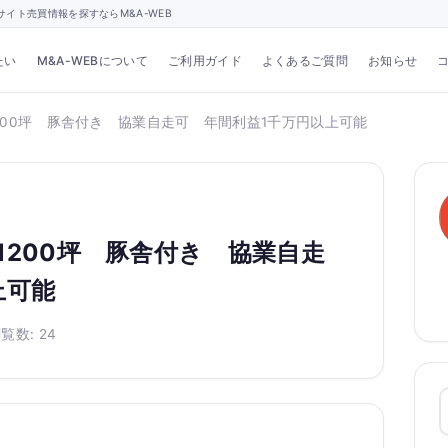
イト売買情報を探すならM&A-WEB
たい
M&A-WEBについて
ご利用ガイド
よくあるご質問
お知らせ
200坪 豚舎付き 協業自走可 年間利益1千万円以上可能
1200坪 豚舎付き 協業自走
上可能
覧数: 24