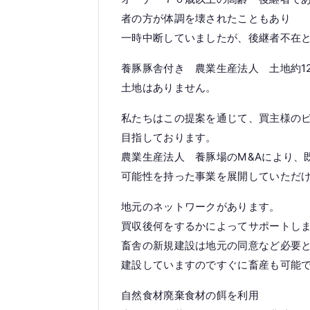
者の方が体調を壊されたこともあり
一時中断していましたが、後継者不在
養豚豚舎付き 農業生産法人 土地約1
土地はありません。
私たちはこの提案を通じて、買主様の
目指しております。
農業生産法人 養豚場のM&Aにより、
可能性を持った事業を展開していただ
地元のネットワークがあります。
買収後何をするかによってサポートし
畜舎の新規建設は地元の同意など必要
建設していますのですぐに畜産も可能
自然食材廃棄食材の餌を利用