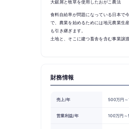
大鋸屑と牧草を使用したおがこ農法
食料自給率が問題になっている日本で
で、農業を始めるためには地元農業生
も引き継ぎます。
土地と、そこに建つ畜舎を含む事業譲
財務情報
売上/年
500万円～
営業利益/年
100万円～