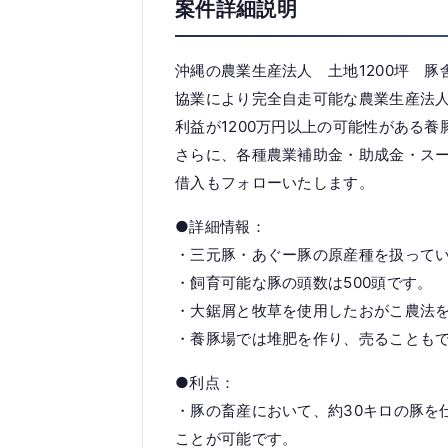
案件詳細説明
沖縄の農業生産法人 土地1200坪 
協業により完全自走可能な農業生産法人
利益が1200万円以上の可能性がある養
さらに、各種農業補助金・助成金・スー
借入もフォローいたします。
●詳細情報：
・三元豚・あぐー豚の原産種を扱って
・飼育可能な豚の頭数は500頭です。
・大鋸屑と牧草を使用したおがこ農法
・養豚場では堆肥を作り、売ることも
●利点：
・豚の畜産において、約30キロの豚を
ことが可能です。