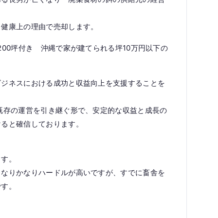
と健康上の理由で売却します。
200坪付き 沖縄で家が建てられる坪10万円以下の
ビジネスにおける成功と収益向上を支援することを
既存の運営を引き継ぐ形で、安定的な収益と成長の
けると確信しております。
ます。
となりかなりハードルが高いですが、すでに畜舎を
です。