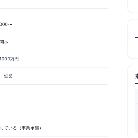
,000〜
開示
1000万円
・鉱業
している（事業承継）