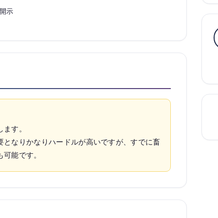
開示
します。
要となりかなりハードルが高いですが、すでに畜
も可能です。