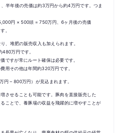
り、半年後の売価は約3万円から約4万円です。つま
0円 × 500頭 = 750万円、6ヶ月後の売価
ります。
となり、堆肥の販売収入も加えられます。
 約480万円です。
安価ですが常にルート確保は必要です。
費用その他は年間約320万円です。
万円 – 800万円）が見込まれます。
倍増させることも可能です。豚肉を直接販売した
えることで、養豚場の収益を飛躍的に増やすことが
ある長男が亡くなり 廃棄食材の餌の供給元の経営