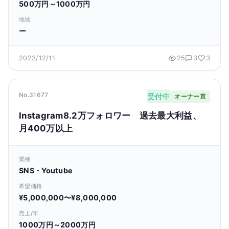
500万円～1000万円
地域
ー
2023/12/11
25
3
3
No.31677
受付中
オーナー直
Instagram8.2万フォロワー 過去最大利益、
月400万以上
業種
SNS・Youtube
希望価格
¥5,000,000〜¥8,000,000
売上/年
1000万円～2000万円