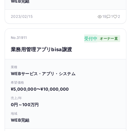
WEB完結
2023/02/15
19
1
2
No.31911
受付中
オーナー直
業務用管理アプリbisa譲渡
業種
WEBサービス・アプリ・システム
希望価格
¥5,000,000〜¥10,000,000
売上/年
0円～100万円
地域
WEB完結