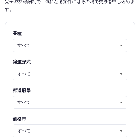
完全成功報酬制で、気になる案件にはその場で交渉を申し込めま
す。
業種
譲渡形式
都道府県
価格帯