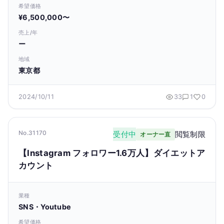
希望価格
¥6,500,000〜
売上/年
ー
地域
東京都
2024/10/11
33
1
0
No.31170
受付中
閲覧制限
オーナー直
【Instagram フォロワー1.6万人】ダイエットア
カウント
業種
SNS・Youtube
希望価格