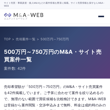
サイト売買・事業譲渡・個人M&Aなどの案件情報を豊富に掲載。サイト売買情報を探すならM&A-
WEB
エムアンドエーウェブ
TOP
>
売却案件一覧
>
500万円～750万円
500万円～750万円のM&A・サイト売
買案件一覧
案件数: 42件
売却希望額が「500万円～750万円」のM&A・サイト売買案件
を42件掲載しています。ご予算に合わせて案件を絞り込めるの
で、無理のない範囲で買収候補を比較検討できます。M&A-WEB
は登録から案件閲覧・交渉申込みまで無料、料金は成約時のみの