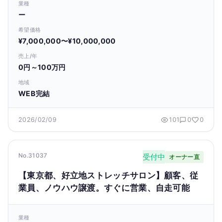
業種
ー
希望価格
¥7,000,000〜¥10,000,000
売上/年
0円～100万円
地域
WEB完結
2026/02/09
101
0
0
No.31037
受付中
オーナー直
【東京都、好立地ストレッチサロン】顧客、従
業員、ノウハウ譲渡。すぐに営業、自走可能
業種