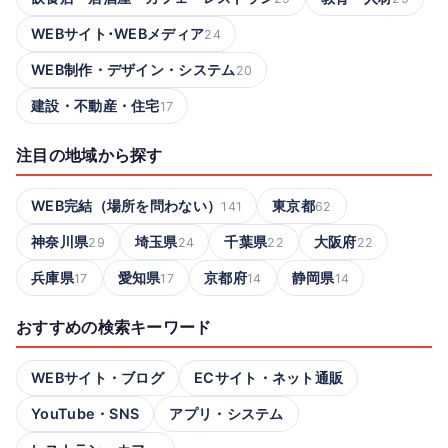
WEBサイト･WEBメディア
24
WEB制作・デザイン・システム
20
建設・不動産・住宅
17
注目の地域から探す
WEB完結（場所を問わない）
東京都
141
62
神奈川県
埼玉県
千葉県
大阪府
29
24
22
22
兵庫県
愛知県
京都府
静岡県
17
17
14
14
おすすめの検索キーワード
WEBサイト・ブログ
ECサイト・ネット通販
YouTube・SNS
アプリ・システム