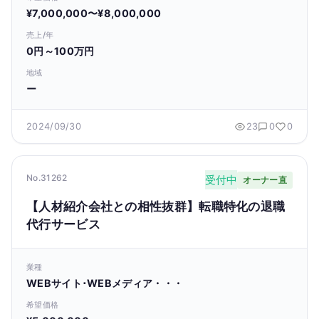
¥7,000,000〜¥8,000,000
売上/年
0円～100万円
地域
ー
2024/09/30
23
0
0
No.31262
受付中
オーナー直
【人材紹介会社との相性抜群】転職特化の退職
代行サービス
業種
WEBサイト･WEBメディア・・・
希望価格