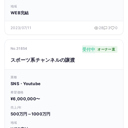
地域
WEB完結
2023/07/11
28
3
0
No.31854
受付中
オーナー直
スポーツ系チャンネルの譲渡
業種
SNS・Youtube
希望価格
¥6,000,000〜
売上/年
500万円～1000万円
地域