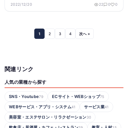
2022/12/20
22
0
0
1
2
3
4
次へ »
関連リンク
人気の業種から探す
SNS・Youtube
ECサイト・WEBショップ
79
75
WEBサービス・アプリ・システム
サービス業
41
41
美容室・エステサロン・リラクゼーション
30
飲食店・居酒屋・カフェ・レストラン
教育・人材
29
25