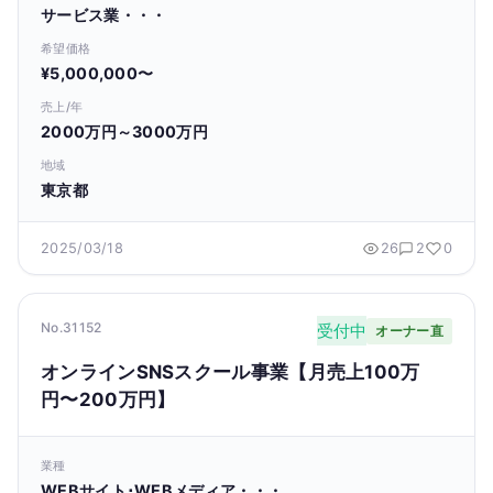
サービス業・・・
希望価格
¥5,000,000〜
売上/年
2000万円～3000万円
地域
東京都
2025/03/18
26
2
0
No.31152
受付中
オーナー直
オンラインSNSスクール事業【月売上100万
円〜200万円】
業種
WEBサイト･WEBメディア・・・