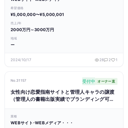
希望価格
¥5,000,000〜¥5,000,001
売上/年
2000万円～3000万円
地域
ー
2024/10/17
28
2
1
No.31157
受付中
オーナー直
女性向け恋愛指南サイトと管理人キャラの譲渡
（管理人の書籍出版実績でブランディング可
能）
業種
WEBサイト･WEBメディア・・・