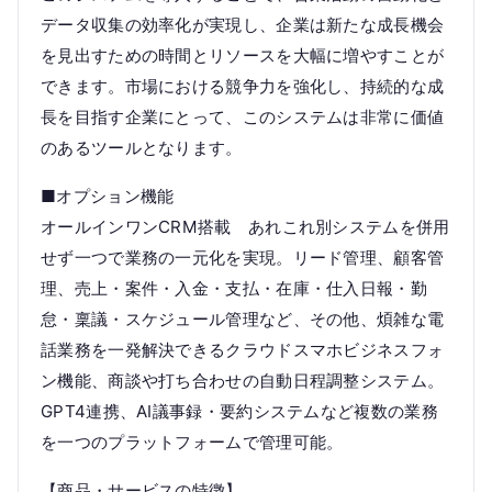
データ収集の効率化が実現し、企業は新たな成長機会
を見出すための時間とリソースを大幅に増やすことが
できます。市場における競争力を強化し、持続的な成
長を目指す企業にとって、このシステムは非常に価値
のあるツールとなります。
■オプション機能
オールインワンCRM搭載 あれこれ別システムを併用
せず一つで業務の一元化を実現。リード管理、顧客管
理、売上・案件・入金・支払・在庫・仕入日報・勤
怠・稟議・スケジュール管理など、その他、煩雑な電
話業務を一発解決できるクラウドスマホビジネスフォ
ン機能、商談や打ち合わせの自動日程調整システム。
GPT4連携、AI議事録・要約システムなど複数の業務
を一つのプラットフォームで管理可能。
【商品・サービスの特徴】