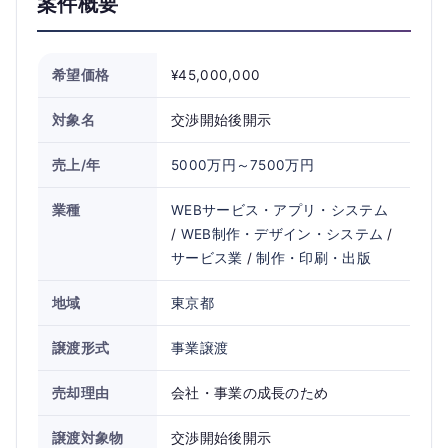
案件概要
希望価格
¥45,000,000
対象名
交渉開始後開示
売上/年
5000万円～7500万円
業種
WEBサービス・アプリ・システム
/
WEB制作・デザイン・システム
/
サービス業
/
制作・印刷・出版
地域
東京都
譲渡形式
事業譲渡
売却理由
会社・事業の成長のため
譲渡対象物
交渉開始後開示