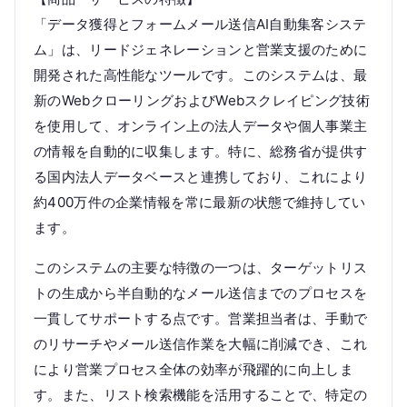
「データ獲得とフォームメール送信AI自動集客システ
ム」は、リードジェネレーションと営業支援のために
開発された高性能なツールです。このシステムは、最
新のWebクローリングおよびWebスクレイピング技術
を使用して、オンライン上の法人データや個人事業主
の情報を自動的に収集します。特に、総務省が提供す
る国内法人データベースと連携しており、これにより
約400万件の企業情報を常に最新の状態で維持してい
ます。
このシステムの主要な特徴の一つは、ターゲットリス
トの生成から半自動的なメール送信までのプロセスを
一貫してサポートする点です。営業担当者は、手動で
のリサーチやメール送信作業を大幅に削減でき、これ
により営業プロセス全体の効率が飛躍的に向上しま
す。また、リスト検索機能を活用することで、特定の