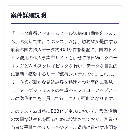
案件詳細説明
「データ獲得とフォームメール送信AI自動集客システ
ム」の売却です。このシステムは、総務省が提供する
最新の国内法人データ約400万件を基盤に、国内ドメ
イン使用の個人事業主サイトも併せて毎日Webクロー
リングとWebスクレイピングを行い、データを自動的
に更新・拡張するリード獲得システムです。これによ
り、企業が新たな見込み客を迅速かつ効率的に発見
し、ターゲットリストの生成からフォローアップメー
ルの送信までを一貫して行うことが可能になります。
このシステムは特にB2Bビジネスにおいて、営業活動
の大幅な効率化を図るために設計されており、営業担
当者は手動でのリサーチやメール送信に費やす時間を