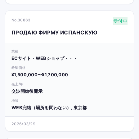
No.30863
受付中
ПРОДАЮ ФИРМУ ИСПАНСКУЮ
業種
ECサイト・WEBショップ・・・
希望価格
¥1,500,000〜¥1,700,000
売上/年
交渉開始後開示
地域
WEB完結（場所を問わない）, 東京都
2026/03/29