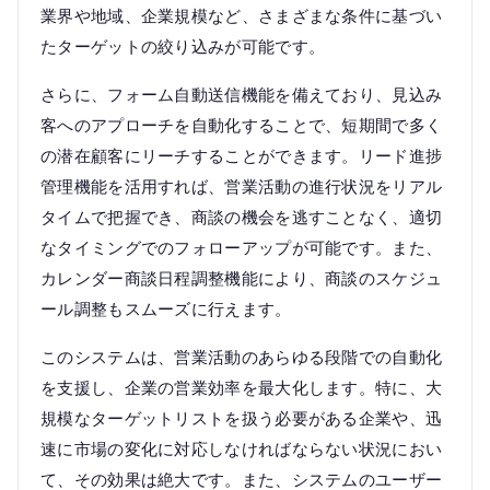
業界や地域、企業規模など、さまざまな条件に基づい
たターゲットの絞り込みが可能です。
さらに、フォーム自動送信機能を備えており、見込み
客へのアプローチを自動化することで、短期間で多く
の潜在顧客にリーチすることができます。リード進捗
管理機能を活用すれば、営業活動の進行状況をリアル
タイムで把握でき、商談の機会を逃すことなく、適切
なタイミングでのフォローアップが可能です。また、
カレンダー商談日程調整機能により、商談のスケジュ
ール調整もスムーズに行えます。
このシステムは、営業活動のあらゆる段階での自動化
を支援し、企業の営業効率を最大化します。特に、大
規模なターゲットリストを扱う必要がある企業や、迅
速に市場の変化に対応しなければならない状況におい
て、その効果は絶大です。また、システムのユーザー