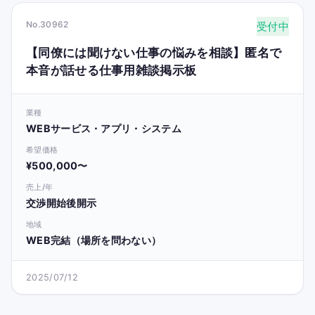
No.30962
受付中
【同僚には聞けない仕事の悩みを相談】匿名で
本音が話せる仕事用雑談掲示板
業種
WEBサービス・アプリ・システム
希望価格
¥500,000〜
売上/年
交渉開始後開示
地域
WEB完結（場所を問わない）
2025/07/12