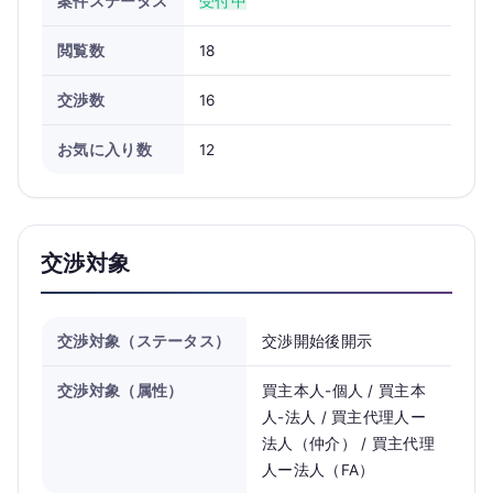
案件ステータス
受付中
閲覧数
18
交渉数
16
お気に入り数
12
交渉対象
交渉対象（ステータス）
交渉開始後開示
交渉対象（属性）
買主本人-個人 / 買主本
人-法人 / 買主代理人ー
法人（仲介） / 買主代理
人ー法人（FA）