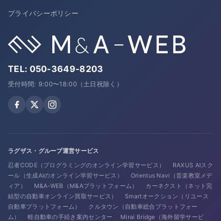
プライバシーポリシー
TEL:
050-3649-8203
受付時間: 9:00〜18:00（土日祝除く）
ラグザス・グループ運営サービス
忍者CODE（プログラミングのオンライン学習サービス）
RAXUS AIスク
ール（生成AIのオンライン学習サービス）
Orientus Navi（音楽教室メデ
ィア）
M&A-WEB（M&Aプラットフォーム）
カーネクスト（ネット完
結型の自動車オンライン買取サービス）
Smartオークション（リユース
自動車プラットフォーム）
クルタウン（自動車総合プラットフォー
ム）
軽自動車の手続き案内センター
Mirai Bridge（海外留学サービ