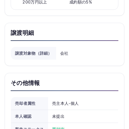
200万円以上
成約額の5%
譲渡明細
譲渡対象物（詳細）
会社
その他情報
売却者属性
売主本人-個人
本人確認
未提出