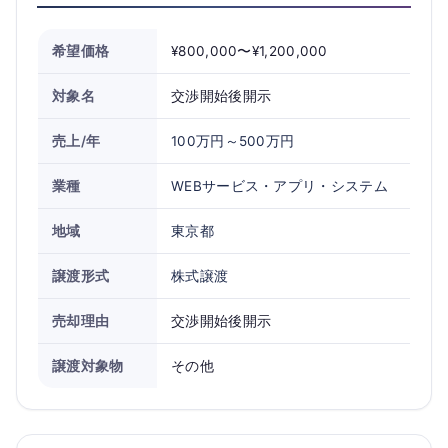
希望価格
¥800,000〜¥1,200,000
対象名
交渉開始後開示
売上/年
100万円～500万円
業種
WEBサービス・アプリ・システム
地域
東京都
譲渡形式
株式譲渡
売却理由
交渉開始後開示
譲渡対象物
その他