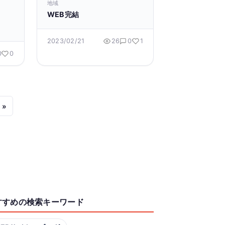
地域
WEB完結
2023/02/21
26
0
1
0
0
 »
すすめの検索キーワード