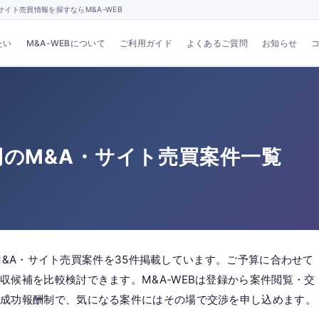
イト売買情報を探すならM&A-WEB
たい
M&A-WEBについて
ご利用ガイド
よくあるご質問
お知らせ
0万円のM&A・サイト売買案件一覧
」のM&A・サイト売買案件を35件掲載しています。ご予算に合わせて
収候補を比較検討できます。M&A-WEBは登録から案件閲覧・交
全成功報酬制で、気になる案件にはその場で交渉を申し込めます。