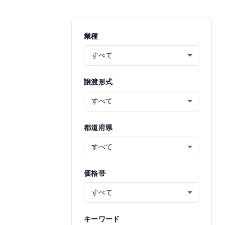
業種
譲渡形式
都道府県
価格帯
キーワード