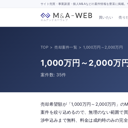
サイト売買・事業譲渡・個人M&Aなどの案件情報を豊富に掲載。サ
買いたい
売り
エムアンドエーウェブ
TOP
>
売却案件一覧
>
1,000万円～2,000万円
1,000万円～2,00
案件数: 35件
売却希望額が「1,000万円～2,000万円
案件を絞り込めるので、無理のない範囲で買
渉申込みまで無料、料金は成約時のみの完