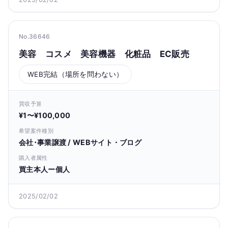
No.36646
美容 コスメ 美容機器 化粧品 EC販売
WEB完結（場所を問わない）
買収予算
¥1〜¥100,000
希望案件種別
会社･事業譲渡 / WEBサイト・ブログ
購入者属性
買主本人ー個人
2025/02/02