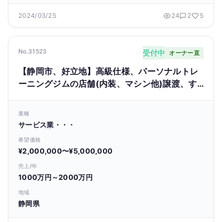
2024/03/25
24
2
5
No.31523
受付中
オーナー直
【静岡市、好立地】高級仕様、パーソナルトレ
ーニングジムの店舗(内装、マシン他)譲渡、す
ぐに営業可能
業種
サービス業・・・
希望価格
¥2,000,000〜¥5,000,000
売上/年
1000万円～2000万円
地域
静岡県