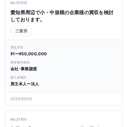
No.37916
愛知県周辺で小・中規模の企業様の買収を検討
しております。
三重県
買収予算
¥1〜¥50,000,000
希望案件種別
会社･事業譲渡
購入者属性
買主本人ー法人
2024/02/05
No.37921