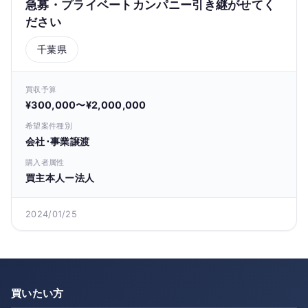
急募・プライベートカンパニー引き継がせてく
ださい
千葉県
買収予算
¥300,000〜¥2,000,000
希望案件種別
会社･事業譲渡
購入者属性
買主本人ー法人
2024/01/25
買いたい方