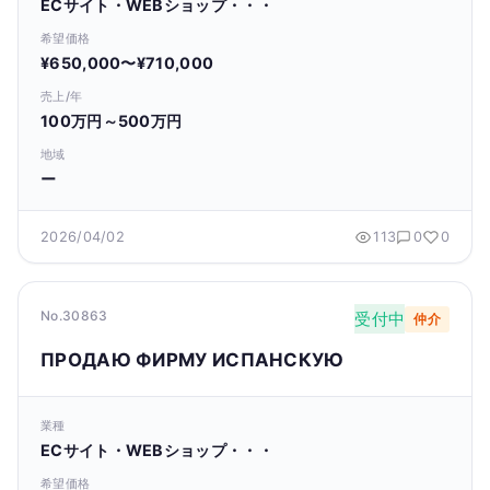
ECサイト・WEBショップ・・・
希望価格
¥650,000〜¥710,000
売上/年
100万円～500万円
地域
ー
2026/04/02
113
0
0
No.30863
受付中
仲介
ПРОДАЮ ФИРМУ ИСПАНСКУЮ
業種
ECサイト・WEBショップ・・・
希望価格