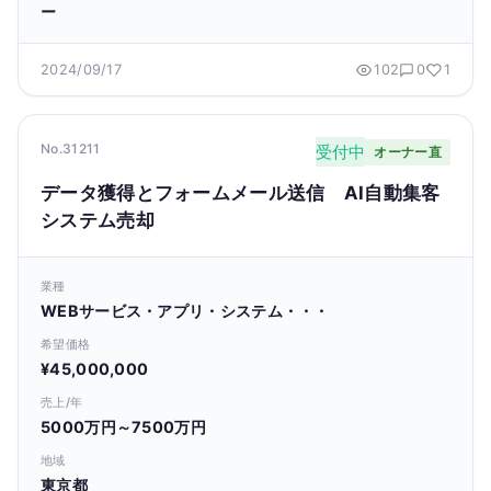
ー
2024/09/17
102
0
1
No.31211
受付中
オーナー直
データ獲得とフォームメール送信 AI自動集客
システム売却
業種
WEBサービス・アプリ・システム・・・
希望価格
¥45,000,000
売上/年
5000万円～7500万円
地域
東京都