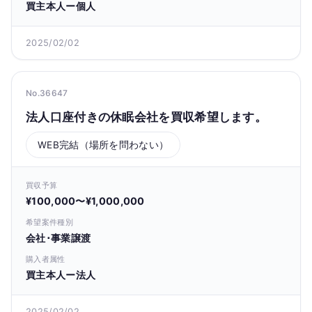
買主本人ー個人
2025/02/02
No.36647
法人口座付きの休眠会社を買収希望します。
WEB完結（場所を問わない）
買収予算
¥100,000〜¥1,000,000
希望案件種別
会社･事業譲渡
購入者属性
買主本人ー法人
2025/02/02