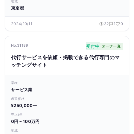
地域
東京都
2024/10/11
32
1
0
No.31189
受付中
オーナー直
代行サービスを依頼・掲載できる代行専門のマ
ッチングサイト
業種
サービス業
希望価格
¥250,000〜
売上/年
0円～100万円
地域