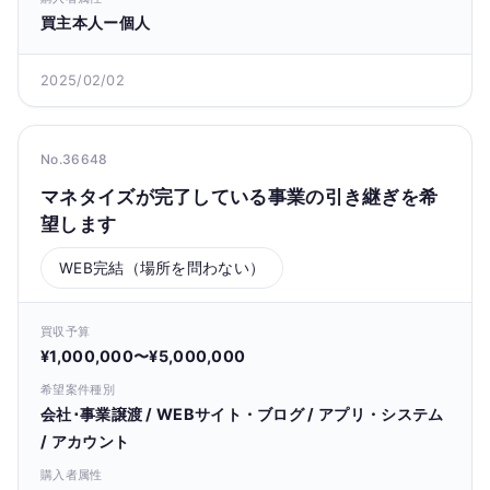
買主本人ー個人
2025/02/02
No.36648
マネタイズが完了している事業の引き継ぎを希
望します
WEB完結（場所を問わない）
買収予算
¥1,000,000〜¥5,000,000
希望案件種別
会社･事業譲渡 / WEBサイト・ブログ / アプリ・システム
/ アカウント
購入者属性