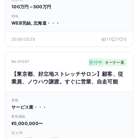
100万円～500万円
地域
WEB完結, 北海道・・・
2026/03/28
111
1
0
No.31037
受付中
オーナー直
【東京都、好立地ストレッチサロン】顧客、従
業員、ノウハウ譲渡。すぐに営業、自走可能
業種
サービス業・・・
希望価格
¥5,000,000〜
売上/年