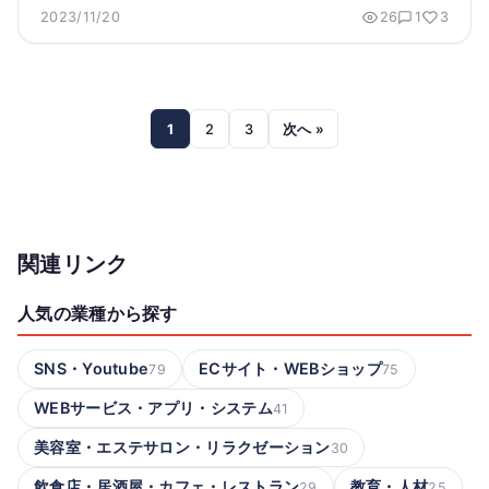
2023/11/20
26
1
3
1
2
3
次へ »
関連リンク
人気の業種から探す
SNS・Youtube
ECサイト・WEBショップ
79
75
WEBサービス・アプリ・システム
41
美容室・エステサロン・リラクゼーション
30
飲食店・居酒屋・カフェ・レストラン
教育・人材
29
25