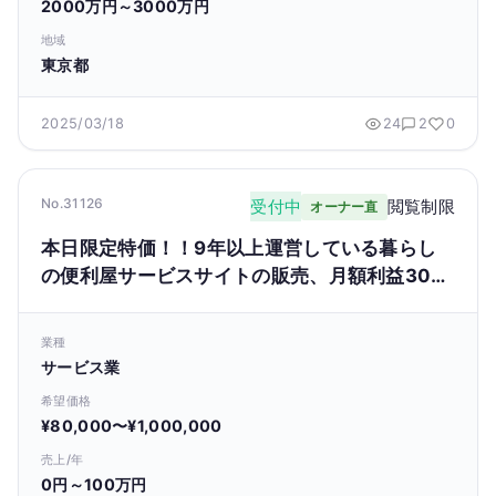
2000万円～3000万円
地域
東京都
2025/03/18
24
2
0
No.31126
受付中
閲覧制限
オーナー直
本日限定特価！！9年以上運営している暮らし
の便利屋サービスサイトの販売、月額利益30万
以上
業種
サービス業
希望価格
¥80,000〜¥1,000,000
売上/年
0円～100万円