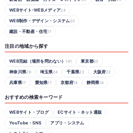
WEBサイト･WEBメディア
24
WEB制作・デザイン・システム
20
建設・不動産・住宅
17
注目の地域から探す
WEB完結（場所を問わない）
東京都
141
62
神奈川県
埼玉県
千葉県
大阪府
29
24
22
22
兵庫県
愛知県
京都府
静岡県
17
17
14
14
おすすめの検索キーワード
WEBサイト・ブログ
ECサイト・ネット通販
YouTube・SNS
アプリ・システム