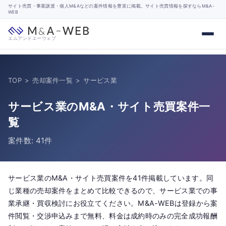
サイト売買・事業譲渡・個人M&Aなどの案件情報を豊富に掲載。サイト売買情報を探すならM&A-
WEB
エムアンドエーウェブ
TOP
>
売却案件一覧
>
サービス業
サービス業のM&A・サイト売買案件一
覧
案件数: 41件
サービス業のM&A・サイト売買案件を41件掲載しています。同
じ業種の売却案件をまとめて比較できるので、サービス業での事
業承継・買収検討にお役立てください。M&A-WEBは登録から案
件閲覧・交渉申込みまで無料、料金は成約時のみの完全成功報酬