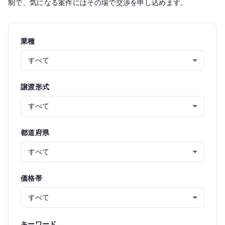
制で、気になる案件にはその場で交渉を申し込めます。
業種
譲渡形式
都道府県
価格帯
キーワード