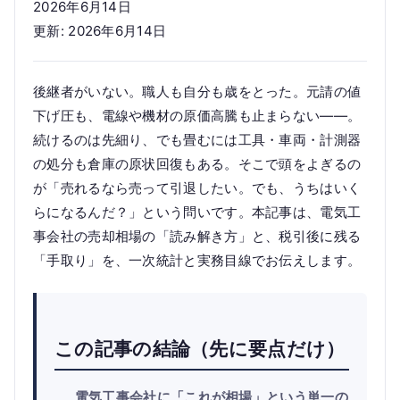
2026年6月14日
更新: 2026年6月14日
後継者がいない。職人も自分も歳をとった。元請の値
下げ圧も、電線や機材の原価高騰も止まらない——。
続けるのは先細り、でも畳むには工具・車両・計測器
の処分も倉庫の原状回復もある。そこで頭をよぎるの
が「売れるなら売って引退したい。でも、うちはいく
らになるんだ？」という問いです。本記事は、電気工
事会社の売却相場の「読み解き方」と、税引後に残る
「手取り」を、一次統計と実務目線でお伝えします。
この記事の結論（先に要点だけ）
電気工事会社に「これが相場」という単一の