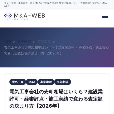
サイト売買・事業譲渡・個人M&Aなどの案件情報を豊富に掲載。サイト売買情報を探すならM&A-
WEB
エムアンドエーウェブ
TOP
業界研究
電気工事
電気工事会社の売却相場はいくら？建設業許可・経審評点・施工実績
で変わる査定額の決まり方【2026年】
電気工事
M&A
事業承継
売却相場
電気工事会社の売却相場はいくら？建設業
許可・経審評点・施工実績で変わる査定額
の決まり方【2026年】