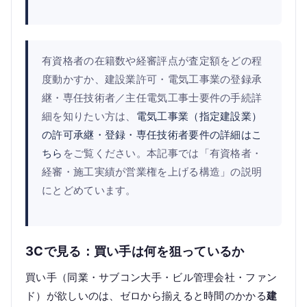
有資格者の在籍数や経審評点が査定額をどの程
度動かすか、建設業許可・電気工事業の登録承
継・専任技術者／主任電気工事士要件の手続詳
細を知りたい方は、
電気工事業（指定建設業）
の許可承継・登録・専任技術者要件の詳細はこ
ちら
をご覧ください。本記事では「有資格者・
経審・施工実績が営業権を上げる構造」の説明
にとどめています。
3Cで見る：買い手は何を狙っているか
買い手（同業・サブコン大手・ビル管理会社・ファン
ド）が欲しいのは、ゼロから揃えると時間のかかる
建