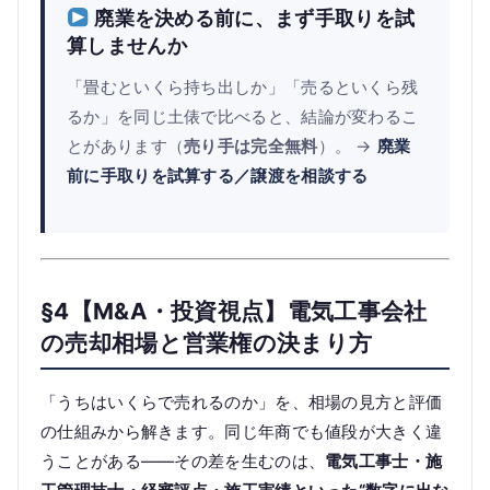
廃業を決める前に、まず手取りを試
算しませんか
「畳むといくら持ち出しか」「売るといくら残
るか」を同じ土俵で比べると、結論が変わるこ
とがあります（
売り手は完全無料
）。 →
廃業
前に手取りを試算する／譲渡を相談する
§4【M&A・投資視点】電気工事会社
の売却相場と営業権の決まり方
「うちはいくらで売れるのか」を、相場の見方と評価
の仕組みから解きます。同じ年商でも値段が大きく違
うことがある——その差を生むのは、
電気工事士・施