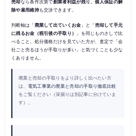
売却
なら条件次第で
創業者利益が残り、個人保証の解
除や雇用維持
も交渉できます。
判断軸は「
廃業して出ていくお金
」と「
売却して手元
に残るお金（税引後の手取り）
」を同じものさしで比
べること。処分価格だけを見ていた方が、査定で「会
社ごと売るほうが手取りが多い」と気づくことも少な
くありません。
廃業と売却の手取りをより詳しく比べたい方
は、
電気工事業の廃業と売却の手取り徹底比較
をご覧ください（深掘りは別記事に分けていま
す）。