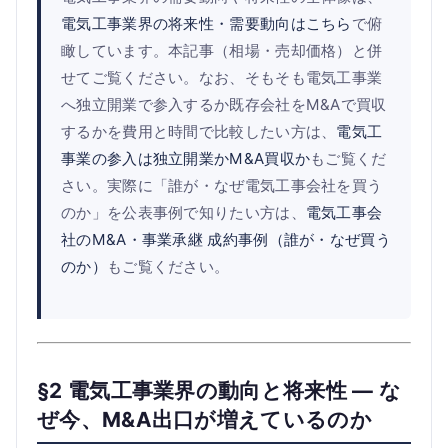
電気工事業界の将来性・需要動向はこちら
で俯
瞰しています。本記事（相場・売却価格）と併
せてご覧ください。なお、そもそも電気工事業
へ独立開業で参入するか既存会社をM&Aで買収
するかを費用と時間で比較したい方は、
電気工
事業の参入は独立開業かM&A買収か
もご覧くだ
さい。実際に「誰が・なぜ電気工事会社を買う
のか」を公表事例で知りたい方は、
電気工事会
社のM&A・事業承継 成約事例（誰が・なぜ買う
のか）
もご覧ください。
§2 電気工事業界の動向と将来性 — な
ぜ今、M&A出口が増えているのか