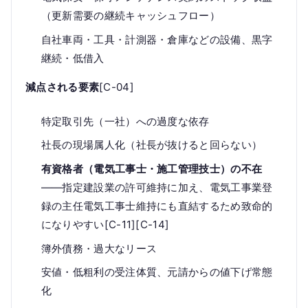
（更新需要の継続キャッシュフロー）
自社車両・工具・計測器・倉庫などの設備、黒字
継続・低借入
減点される要素
[C-04]
特定取引先（一社）への過度な依存
社長の現場属人化（社長が抜けると回らない）
有資格者（電気工事士・施工管理技士）の不在
——指定建設業の許可維持に加え、電気工事業登
録の主任電気工事士維持にも直結するため致命的
になりやすい[C-11][C-14]
簿外債務・過大なリース
安値・低粗利の受注体質、元請からの値下げ常態
化