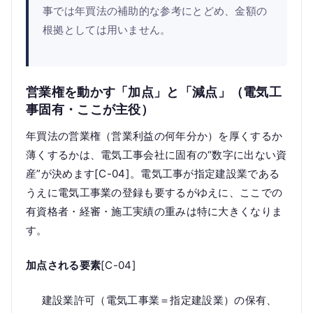
事では年買法の補助的な参考にとどめ、金額の
根拠としては用いません。
営業権を動かす「加点」と「減点」（電気工
事固有・ここが主役）
年買法の営業権（営業利益の何年分か）を厚くするか
薄くするかは、電気工事会社に固有の“数字に出ない資
産”が決めます[C-04]。電気工事が指定建設業である
うえに電気工事業の登録も要するがゆえに、ここでの
有資格者・経審・施工実績の重みは特に大きくなりま
す。
加点される要素
[C-04]
建設業許可（電気工事業＝指定建設業）の保有、