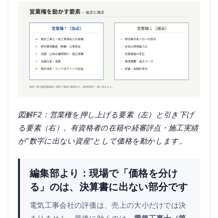
図解F2：営業権を押し上げる要素（左）と引き下げ
る要素（右）。有資格者の在籍や経審評点・施工実績
が“数字に出ない資産”として価格を動かします。
編集部より：現場で「価格を分け
る」のは、決算書に出ない部分です
電気工事会社の評価は、売上の大小だけでは決