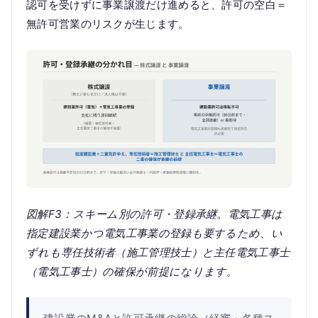
認可を受けずに事業譲渡だけ進めると、許可の空白＝
無許可営業のリスクが生じます。
図解F3：スキーム別の許可・登録承継。電気工事は
指定建設業かつ電気工事業の登録も要するため、い
ずれも専任技術者（施工管理技士）と主任電気工事士
（電気工事士）の確保が前提になります。