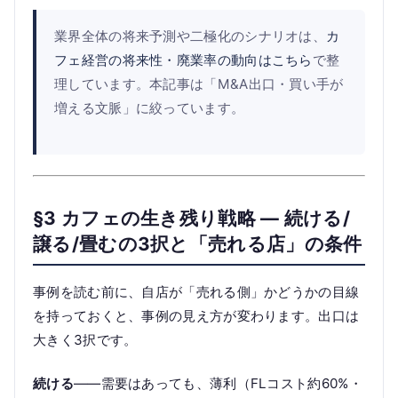
業界全体の将来予測や二極化のシナリオは、
カ
フェ経営の将来性・廃業率の動向はこちら
で整
理しています。本記事は「M&A出口・買い手が
増える文脈」に絞っています。
§3 カフェの生き残り戦略 — 続ける/
譲る/畳むの3択と「売れる店」の条件
事例を読む前に、自店が「売れる側」かどうかの目線
を持っておくと、事例の見え方が変わります。出口は
大きく3択です。
続ける
——需要はあっても、薄利（FLコスト約60%・