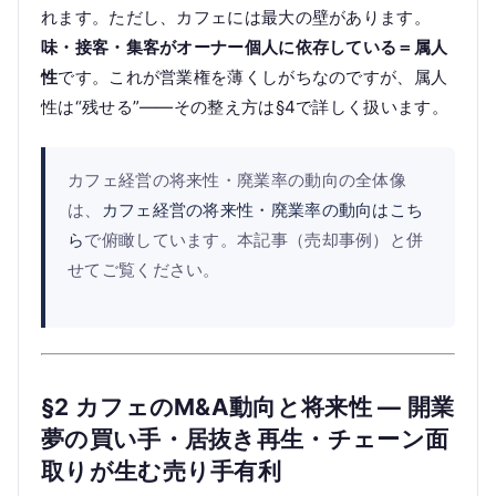
れます。ただし、カフェには最大の壁があります。
味・接客・集客がオーナー個人に依存している＝属人
性
です。これが営業権を薄くしがちなのですが、属人
性は“残せる”——その整え方は§4で詳しく扱います。
カフェ経営の将来性・廃業率の動向の全体像
は、
カフェ経営の将来性・廃業率の動向はこち
ら
で俯瞰しています。本記事（売却事例）と併
せてご覧ください。
§2 カフェのM&A動向と将来性 — 開業
夢の買い手・居抜き再生・チェーン面
取りが生む売り手有利