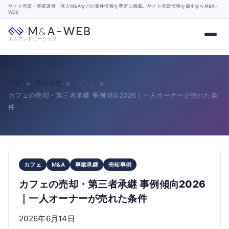
サイト売買・事業譲渡・個人M&Aなどの案件情報を豊富に掲載。サイト売買情報を探すならM&A-
WEB
エムアンドエーウェブ
TOP
業界研究
カフェ
カフェの売却・第三者承継 事例傾向2026｜一人オーナーが売れた条
件
カフェ
M&A
事業承継
売却事例
カフェの売却・第三者承継 事例傾向2026
｜一人オーナーが売れた条件
2026年6月14日