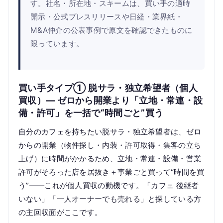
す。社名・所在地・スキームは、買い手の適時
開示・公式プレスリリースや日経・業界紙・
M&A仲介の公表事例で原文を確認できたものに
限っています。
買い手タイプ① 脱サラ・独立希望者（個人
買収）— ゼロから開業より「立地・常連・設
備・許可」を一括で“時間ごと”買う
自分のカフェを持ちたい脱サラ・独立希望者は、ゼロ
からの開業（物件探し・内装・許可取得・集客の立ち
上げ）に時間がかかるため、立地・常連・設備・営業
許可がそろった店を居抜き＋事業ごと買って“時間を買
う”——これが個人買収の動機です。「カフェ 後継者
いない」「一人オーナーでも売れる」と探している方
の主回収面がここです。