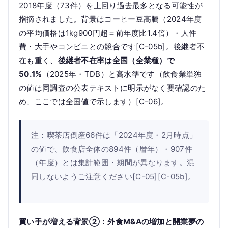
2018年度（73件）を上回り過去最多となる可能性が
指摘されました。背景はコーヒー豆高騰（2024年度
の平均価格は1kg900円超＝前年度比1.4倍）・人件
費・大手やコンビニとの競合です[C-05b]。後継者不
在も重く、
後継者不在率は全国（全業種）で
50.1%
（2025年・TDB）と高水準です（飲食業単独
の値は同調査の公表テキストに明示がなく要確認のた
め、ここでは全国値で示します）[C-06]。
注：喫茶店倒産66件は「2024年度・2月時点」
の値で、飲食店全体の894件（暦年）・907件
（年度）とは集計範囲・期間が異なります。混
同しないようご注意ください[C-05][C-05b]。
買い手が増える背景②：外食M&Aの増加と開業夢の