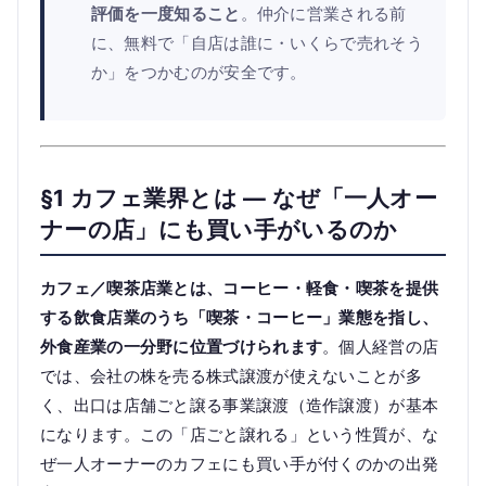
評価を一度知ること
。仲介に営業される前
に、無料で「自店は誰に・いくらで売れそう
か」をつかむのが安全です。
§1 カフェ業界とは — なぜ「一人オー
ナーの店」にも買い手がいるのか
カフェ／喫茶店業とは、コーヒー・軽食・喫茶を提供
する飲食店業のうち「喫茶・コーヒー」業態を指し、
外食産業の一分野に位置づけられます
。個人経営の店
では、会社の株を売る株式譲渡が使えないことが多
く、出口は店舗ごと譲る事業譲渡（造作譲渡）が基本
になります。この「店ごと譲れる」という性質が、な
ぜ一人オーナーのカフェにも買い手が付くのかの出発