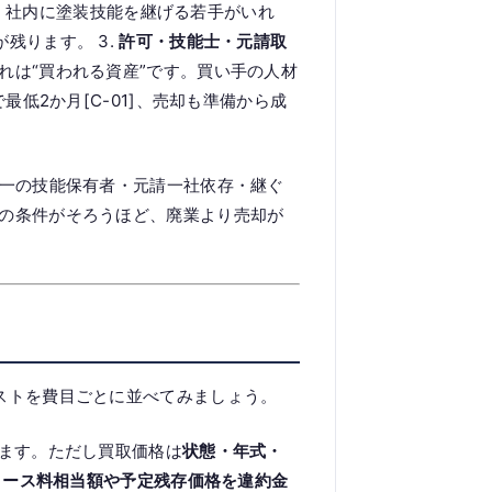
。社内に塗装技能を継げる若手がいれ
残ります。 3.
許可・技能士・元請取
れは“買われる資産”です。買い手の人材
低2か月[C-01]、売却も準備から成
唯一の技能保有者・元請一社依存・継ぐ
の条件がそろうほど、廃業より売却が
ストを費目ごとに並べてみましょう。
ます。ただし買取価格は
状態・年式・
リース料相当額や予定残存価格を違約金