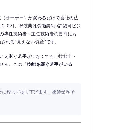
主（オーナー）が変わるだけで会社の法
-07]。塗装業は労働集約×許認可ビジ
の専任技術者・主任技術者の要件にも
価される“見えない資産”です。
とえ継ぐ若手がいなくても、技能士・
せん。この
「技能を継ぐ若手がいる
業に絞って掘り下げます。塗装業界そ