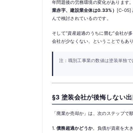
年問題後の労務環境の変化があります
業赤字、建設業全体は0.33%）
[C-
んで検討されているのです。
そして“資産超過のうちに畳む”会社が
会社が少なくない、ということでもあ
注：職別工事業の数値は塗装単独では
§3 塗装会社が後悔しない出
「廃業か売却か」は、次のステップで
1.
債務超過かどうか
。負債が資産を大