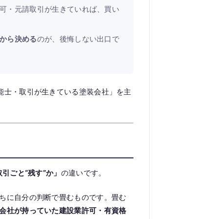
可・元請取引が生きていれば、買い
から決める
のが、後悔しない出口で
能士・取引が生きている塗装会社」を主
引ごと“残す”か」
の違いです。
ちに自分の判断で畳むものです。畳む
会社が持っていた建設業許可・有資格