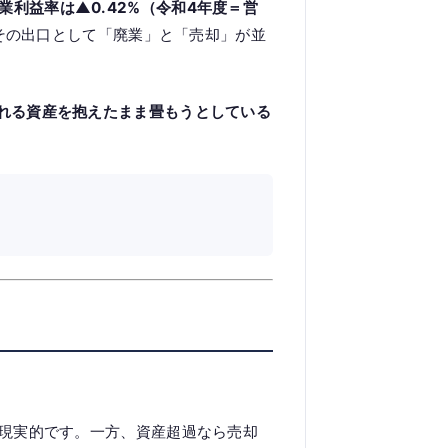
利益率は▲0.42%（令和4年度＝営
—その出口として「廃業」と「売却」が並
れる資産を抱えたまま畳もうとしている
現実的です。一方、資産超過なら売却